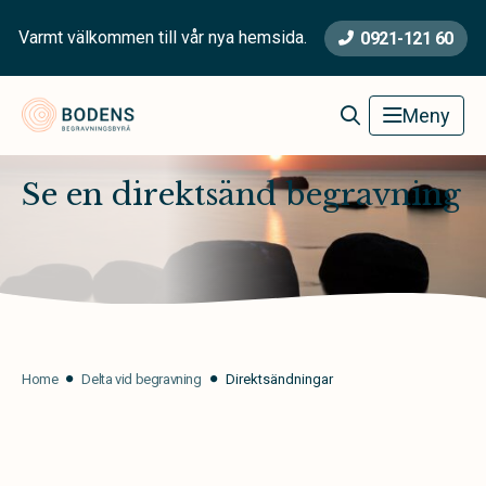
Varmt välkommen till vår nya hemsida.
0921-121 60
Bodens Begravningsbyrå
Meny
Se en direktsänd begravning
Home
Delta vid begravning
Direktsändningar