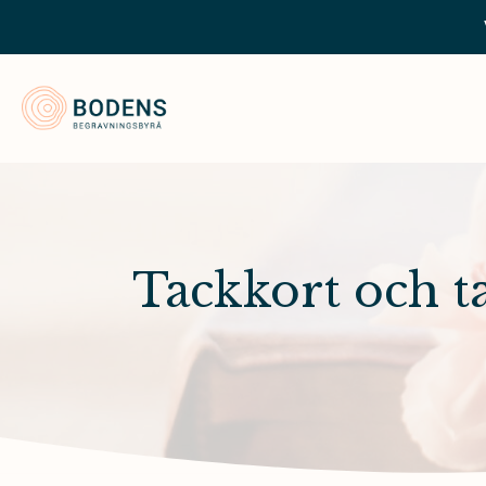
Bodens Begravningsbyrå
Tackkort och t