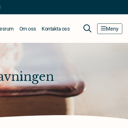
esrum
Om oss
Kontakta oss
Meny
ravningen