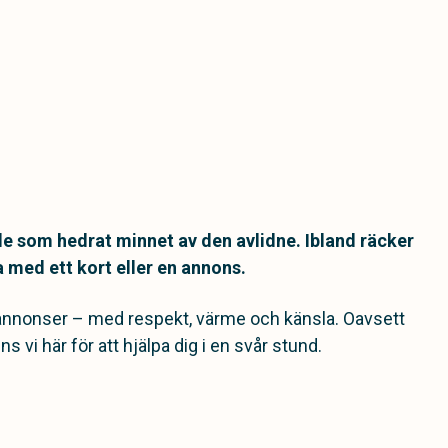
 de som hedrat minnet av den avlidne. Ibland räcker
a med ett kort eller en annons.
ckannonser – med respekt, värme och känsla. Oavsett
ns vi här för att hjälpa dig i en svår stund.