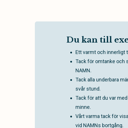
Du kan till ex
Ett varmt och innerligt 
Tack för omtanke och s
NAMN.
Tack alla underbara männ
svår stund.
Tack för att du var m
minne.
Vårt varma tack för vi
vid NAMNs bortgång.