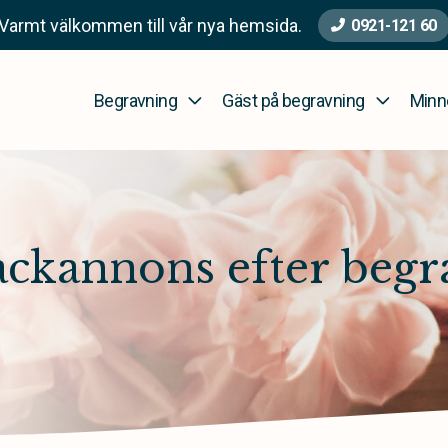
Varmt välkommen till vår nya hemsida.
0921-121 60
Begravning
Gäst på begravning
Minn
ackannons efter beg