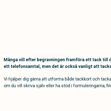
Många vill efter begravningen framföra ett tack till
ett telefonsamtal, men det är också vanligt att tack
Vi hjälper dig gärna att utforma både tackkort och ta
om du vill skriva själv eller ha stöd i formuleringarna, fin