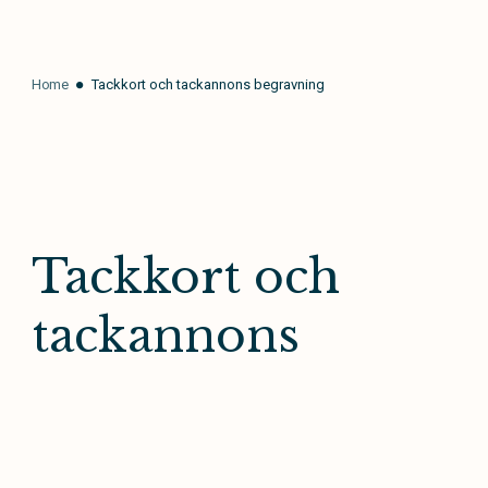
Home
Tackkort och tackannons begravning
Tackkort och
tackannons