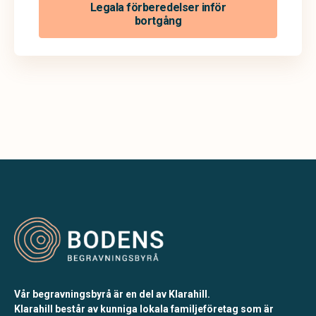
Legala förberedelser inför
bortgång
Vår begravningsbyrå är en del av Klarahill.
Klarahill består av kunniga lokala familjeföretag som är