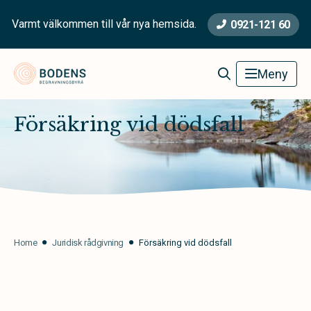
Varmt välkommen till vår nya hemsida.
0921-121 60
Bodens Begravningsbyrå
Meny
Försäkring vid dödsfall
Home
Juridisk rådgivning
Försäkring vid dödsfall