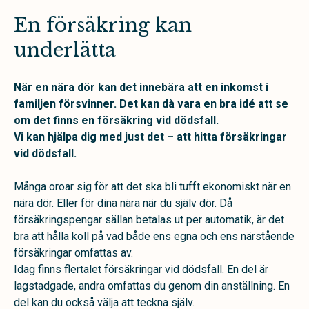
En försäkring kan
underlätta
När en nära dör kan det innebära att en inkomst i
familjen försvinner. Det kan då vara en bra idé att se
om det finns en försäkring vid dödsfall.
Vi kan hjälpa dig med just det – att hitta försäkringar
vid dödsfall.
Många oroar sig för att det ska bli tufft ekonomiskt när en
nära dör. Eller för dina nära när du själv dör. Då
försäkringspengar sällan betalas ut per automatik, är det
bra att hålla koll på vad både ens egna och ens närstående
försäkringar omfattas av.
Idag finns flertalet försäkringar vid dödsfall. En del är
lagstadgade, andra omfattas du genom din anställning. En
del kan du också välja att teckna själv.