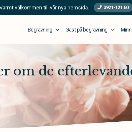
Varmt välkommen till vår nya hemsida.
0921-121 60
Begravning
Gäst på begravning
Minn
 om de efterlevande