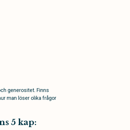
och generositet. Finns
hur man löser olika frågor
ns 5 kap: