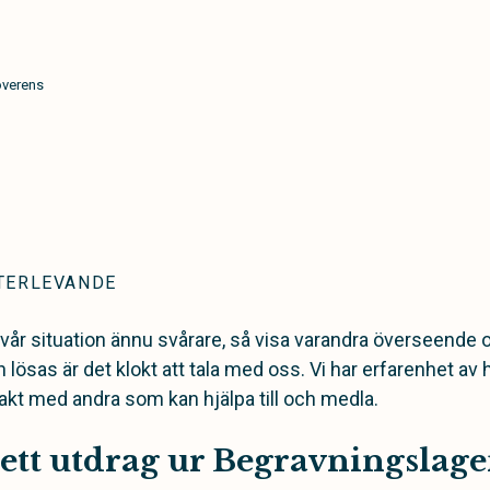
överens
TERLEVANDE
svår situation ännu svårare, så visa varandra överseende 
lösas är det klokt att tala med oss. Vi har erfarenhet av 
akt med andra som kan hjälpa till och medla.
 ett utdrag ur Begravningslage