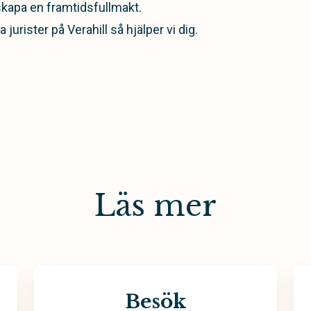
skapa en framtidsfullmakt.
jurister på Verahill så hjälper vi dig.
Läs mer
Besök