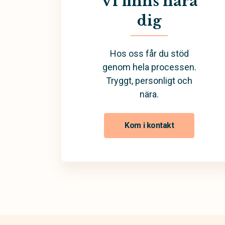
Vi finns nära
dig
Hos oss får du stöd
genom hela processen.
Tryggt, personligt och
nära.
Kom i kontakt