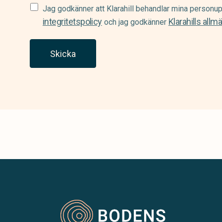
Samtycke
Jag godkänner att Klarahill behandlar mina personup
(Required)
integritetspolicy
Klarahills allm
och jag godkänner
Skicka