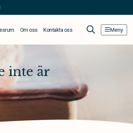
esrum
Om oss
Kontakta oss
Meny
 inte är