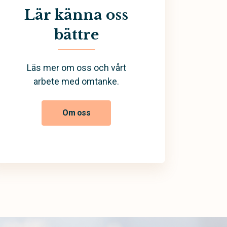
Lär känna oss
bättre
Läs mer om oss och vårt
arbete med omtanke.
Om oss