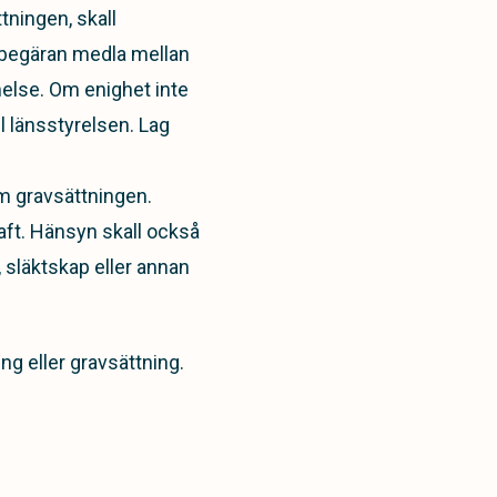
tningen, skall
 begäran medla mellan
else. Om enighet inte
l länsstyrelsen. Lag
m gravsättningen.
aft. Hänsyn skall också
, släktskap eller annan
ng eller gravsättning.