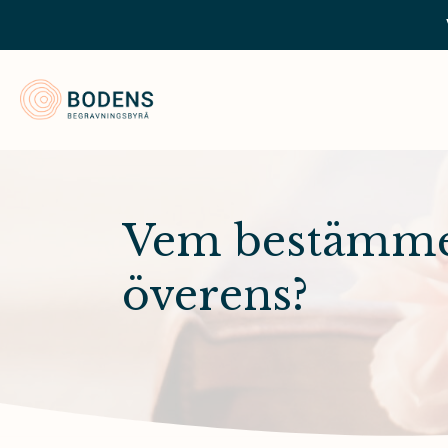
Bodens Begravningsbyrå
Vem bestämmer
överens?