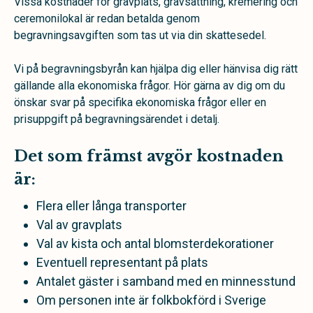
Vissa kostnader för gravplats, gravsättning, kremering och
ceremonilokal är redan betalda genom
begravningsavgiften som tas ut via din skattesedel.
Vi på begravningsbyrån kan hjälpa dig eller hänvisa dig rätt
gällande alla ekonomiska frågor. Hör gärna av dig om du
önskar svar på specifika ekonomiska frågor eller en
prisuppgift på begravningsärendet i detalj.
Det som främst avgör kostnaden
är:
Flera eller långa transporter
Val av gravplats
Val av kista och antal blomsterdekorationer
Eventuell representant på plats
Antalet gäster i samband med en minnesstund
Om personen inte är folkbokförd i Sverige