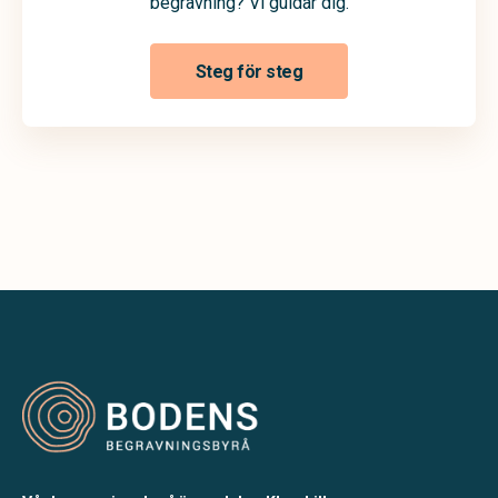
begravning? Vi guidar dig.
Steg för steg