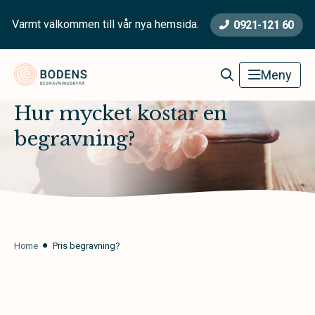
Varmt välkommen till vår nya hemsida.
0921-121 60
Bodens Begravningsbyrå
Meny
Hur mycket kostar en
begravning?
Home
Pris begravning?