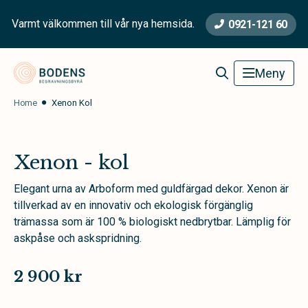
Varmt välkommen till vår nya hemsida.
0921-121 60
Bodens Begravningsbyrå
Meny
Home
Xenon Kol
Xenon - kol
Elegant urna av Arboform med guldfärgad dekor. Xenon är
tillverkad av en innovativ och ekologisk förgänglig
trämassa som är 100 % biologiskt nedbrytbar. Lämplig för
askpåse och askspridning.
2 900 kr