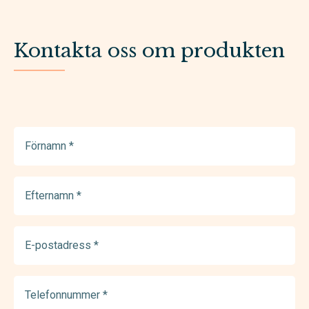
Kontakta oss om produkten
Förnamn
(Required)
Efternamn
(Required)
E-
postadress
(Required)
Telefonnummer
(Required)