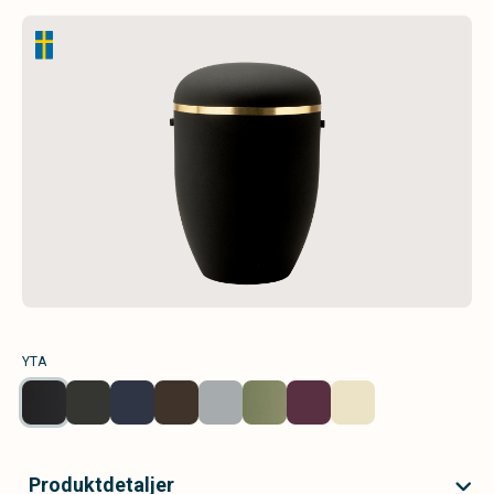
YTA
Produktdetaljer