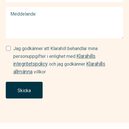
Meddelande
Samtycke
Jag godkänner att Klarahill behandlar mina
Klarahills
(Required)
personuppgifter i enlighet med
integritetspolicy
Klarahills
och jag godkänner
allmänna
villkor
Skicka