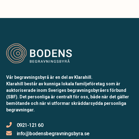
Vår begravningsbyrå är en del av Klarahill.
Klarahill består av kunniga lokala familjeföretag som är
auktoriserade inom Sveriges begravningsbyråers förbund
(SBF). Det personliga är centralt för oss, både när det gäller
bemötande och när vi utformar skräddarsydda personliga
begravningar.
0921-121 60
info@bodensbegravningsbyra.se