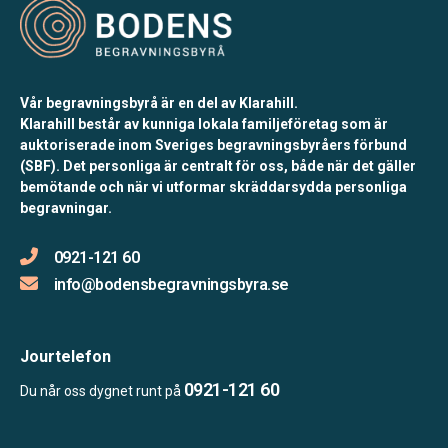
Vår begravningsbyrå är en del av Klarahill.
Klarahill består av kunniga lokala familjeföretag som är
auktoriserade inom Sveriges begravningsbyråers förbund
(SBF). Det personliga är centralt för oss, både när det gäller
bemötande och när vi utformar skräddarsydda personliga
begravningar.
0921-121 60
info@bodensbegravningsbyra.se
Jourtelefon
0921-121 60
Du når oss dygnet runt på