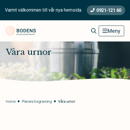
Varmt välkommen till vår nya hemsida.
0921-121 60
Bodens Begravningsbyrå
Meny
Våra urnor
Home
Planera begravning
Våra urnor