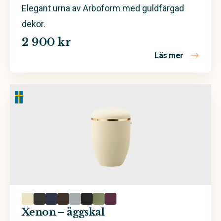
Elegant urna av Arboform med guldfärgad
dekor.
2 900 kr
Läs mer
om Xenon –
Xenon – äggskal