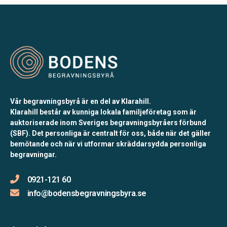
Vår begravningsbyrå är en del av Klarahill.
Klarahill består av kunniga lokala familjeföretag som är
auktoriserade inom Sveriges begravningsbyråers förbund
(SBF). Det personliga är centralt för oss, både när det gäller
bemötande och när vi utformar skräddarsydda personliga
begravningar.
0921-121 60
info@bodensbegravningsbyra.se